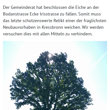
Der Gemeinderat hat beschlos­sen die Eiche an der
Bodanstrasse Ecke Irisstrasse zu fäl­len. Somit muss
das letz­te schüt­zens­wer­te Relikt einer der frag­lichs­ten
Neubauvorhaben in Kressbronn wei­chen. Wir wer­den
ver­su­chen dies mit allen Mitteln zu verhindern.