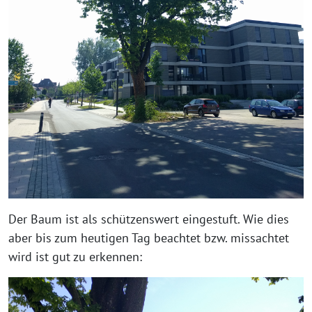
Der Baum ist als schüt­zens­wert ein­ge­stuft. Wie dies
aber bis zum heu­ti­gen Tag beach­tet bzw. miss­ach­tet
wird ist gut zu erkennen: