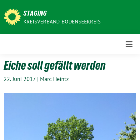
Weiter
zum
STAGING
Inhalt
KREISVERBAND BODENSEEKREIS
Eiche soll gefällt werden
22. Juni 2017
|
Marc Heintz