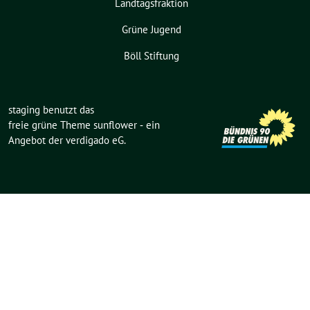
Landtagsfraktion
Grüne Jugend
Böll Stiftung
staging benutzt das
freie grüne Theme
sunflower
‐ ein
Angebot der
verdigado eG
.