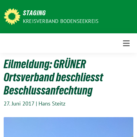
Weiter
zum
STAGING
Inhalt
KREISVERBAND BODENSEEKREIS
Eilmeldung: GRÜNER
Ortsverband beschliesst
Beschlussanfechtung
27. Juni 2017
|
Hans Steitz