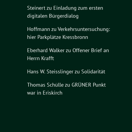
Steinert
zu
Einladung zum ersten
digitalen Bürgerdialog
Hoffmann
zu
Verkehrsuntersuchung:
hier Parkplätze Kressbronn
Eberhard Walker
zu
Offener Brief an
Herrn Krafft
Hans W. Steisslinger
zu
Solidarität
Thomas Schülle
zu
GRÜNER Punkt
war in Eriskirch