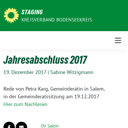
Weiter
zum
STAGING
Inhalt
KREISVERBAND BODENSEEKREIS
Jahresabschluss 2017
19. Dezember 2017
|
Sabine Witzigmann
Rede von Petra Karg, Gemeinderätin in Salem,
in der Gemeinderatssitzung am 19.12.2017
Hier zum Nachlesen
OV Salem