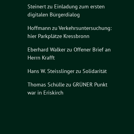
Steinert
zu
Einladung zum ersten
digitalen Bürgerdialog
Hoffmann
zu
Verkehrsuntersuchung:
hier Parkplätze Kressbronn
Eberhard Walker
zu
Offener Brief an
Herrn Krafft
Hans W. Steisslinger
zu
Solidarität
Thomas Schülle
zu
GRÜNER Punkt
war in Eriskirch