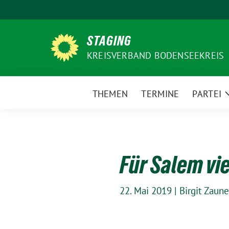
Weiter
zum
Inhalt
STAGING
KREISVERBAND BODENSEEKREIS
THEMEN
TERMINE
PARTEI
Für Salem vie
22. Mai 2019
|
Birgit Zaune