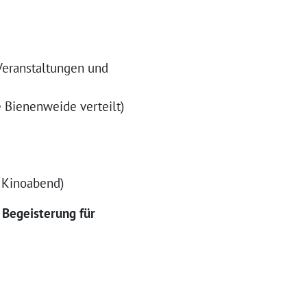
le Veranstaltungen und
e Bienenweide verteilt)
e Kinoabend)
Begeisterung für