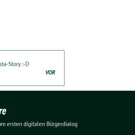
sta-Story :-D
VOR
re
m ersten digitalen Bürgerdialog