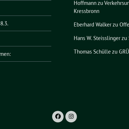
Hoffmann
zu
Verkehrsun
Kressbronn
8.3.
Eberhard Walker
zu
Offe
Hans W. Steisslinger
zu
Thomas Schülle
zu
GRÜN
rmen: