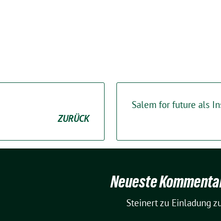
Salem for future als In
ZURÜCK
Neueste Kommenta
Steinert
zu
Einladung zu