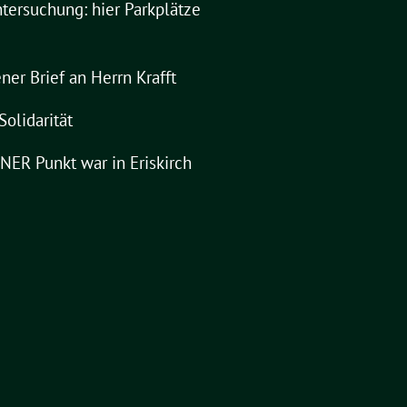
tersuchung: hier Parkplätze
ner Brief an Herrn Krafft
Solidarität
ER Punkt war in Eriskirch