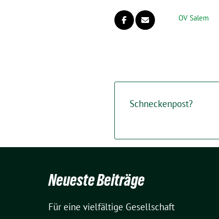
OV Salem
Schneckenpost?
Neueste Beiträge
Für eine vielfältige Gesellschaft