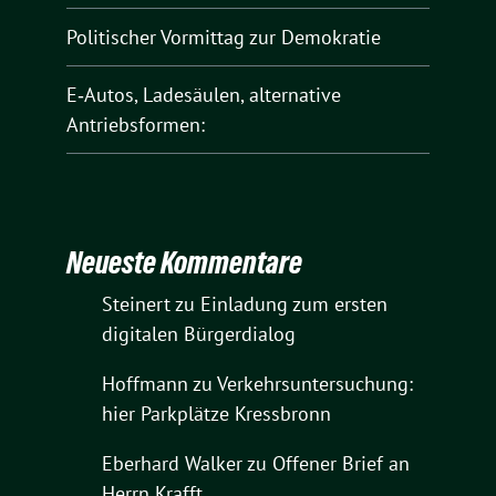
Politischer Vormittag zur Demokratie
E‑Autos, Ladesäulen, alternative
Antriebsformen:
Neueste Kommentare
Steinert
zu
Einladung zum ersten
digitalen Bürgerdialog
Hoffmann
zu
Verkehrsuntersuchung:
hier Parkplätze Kressbronn
Eberhard Walker
zu
Offener Brief an
Herrn Krafft