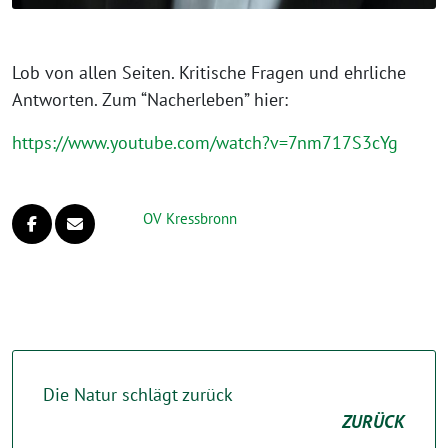
Lob von allen Seiten. Kritische Fragen und ehr­li­che
Antworten. Zum “Nacherleben” hier:
https://www.youtube.com/watch?v=7nm717S3cYg
OV Kressbronn
Die Natur schlägt zurück
ZURÜCK