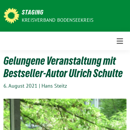
Weiter
zum
STAGING
Inhalt
KREISVERBAND BODENSEEKREIS
Gelungene Veranstaltung mit
Bestseller-Autor Ulrich Schulte
6. August 2021
|
Hans Steitz