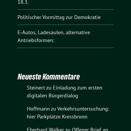
18.3.
Politischer Vormittag zur Demokratie
E‑Autos, Ladesäulen, alternative
Antriebsformen:
Neueste Kommentare
Steinert
zu
Einladung zum ersten
digitalen Bürgerdialog
Hoffmann
zu
Verkehrsuntersuchung:
hier Parkplätze Kressbronn
Eberhard Walker
zu
Offener Brief an