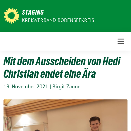
Weiter
zum
STAGING
Inhalt
KREISVERBAND BODENSEEKREIS
Mit dem Ausscheiden von Hedi
Christian endet eine Ära
19. November 2021
|
Birgit Zauner