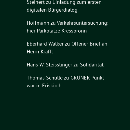
Steinert
zu
Einladung zum ersten
digitalen Bürgerdialog
Hoffmann
zu
Verkehrsuntersuchung:
hier Parkplätze Kressbronn
Eberhard Walker
zu
Offener Brief an
Herrn Krafft
Hans W. Steisslinger
zu
Solidarität
Thomas Schülle
zu
GRÜNER Punkt
war in Eriskirch