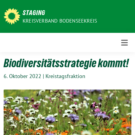
Weiter
zum
STAGING
Inhalt
KREISVERBAND BODENSEEKREIS
Biodiversitätsstrategie kommt!
6. Oktober 2022
|
Kreistagsfraktion