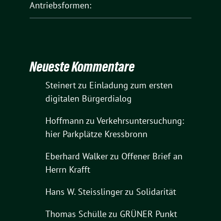
Antriebsformen:
Neueste Kommentare
Steinert
zu
Einladung zum ersten
digitalen Bürgerdialog
Hoffmann
zu
Verkehrsuntersuchung:
hier Parkplätze Kressbronn
Eberhard Walker
zu
Offener Brief an
Herrn Krafft
Hans W. Steisslinger
zu
Solidarität
Thomas Schülle
zu
GRÜNER Punkt