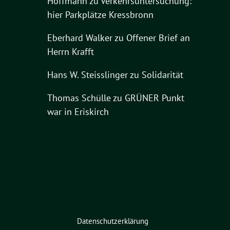
Hoffmann
zu
Verkehrsuntersuchung:
hier Parkplätze Kressbronn
Eberhard Walker
zu
Offener Brief an
Herrn Krafft
Hans W. Steisslinger
zu
Solidarität
Thomas Schülle
zu
GRÜNER Punkt
war in Eriskirch
Datenschutzerklärung