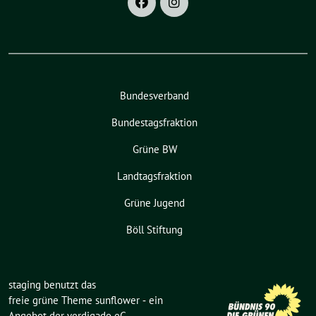
Bundesverband
Bundestagsfraktion
Grüne BW
Landtagsfraktion
Grüne Jugend
Böll Stiftung
staging benutzt das
freie grüne Theme
sunflower
‐ ein
Angebot der
verdigado eG
.