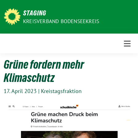
Weiter
zum
STAGING
Inhalt
KREISVERBAND BODENSEEKREIS
Grüne fordern mehr
Klimaschutz
17. April 2023
|
Kreistagsfraktion