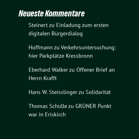
Neueste Kommentare
Steinert
zu
Einladung zum ersten
digitalen Bürgerdialog
Hoffmann
zu
Verkehrsuntersuchung:
hier Parkplätze Kressbronn
Eberhard Walker
zu
Offener Brief an
Herrn Krafft
Hans W. Steisslinger
zu
Solidarität
Thomas Schülle
zu
GRÜNER Punkt
war in Eriskirch