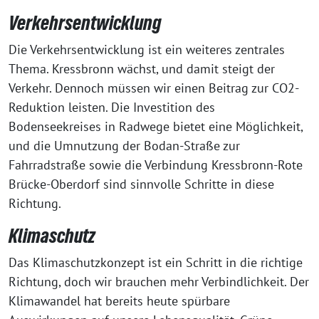
Verkehrsentwicklung
Die Verkehrsentwicklung ist ein wei­te­res zen­tra­les
Thema. Kressbronn wächst, und damit steigt der
Verkehr. Dennoch müs­sen wir einen Beitrag zur CO2-
Reduktion leis­ten. Die Investition des
Bodenseekreises in Radwege bie­tet eine Möglichkeit,
und die Umnutzung der Bodan-Straße zur
Fahrradstraße sowie die Verbindung Kressbronn-Rote
Brücke-Oberdorf sind sinn­vol­le Schritte in die­se
Richtung.
Klimaschutz
Das Klimaschutzkonzept ist ein Schritt in die rich­ti­ge
Richtung, doch wir brau­chen mehr Verbindlichkeit. Der
Klimawandel hat bereits heu­te spür­ba­re