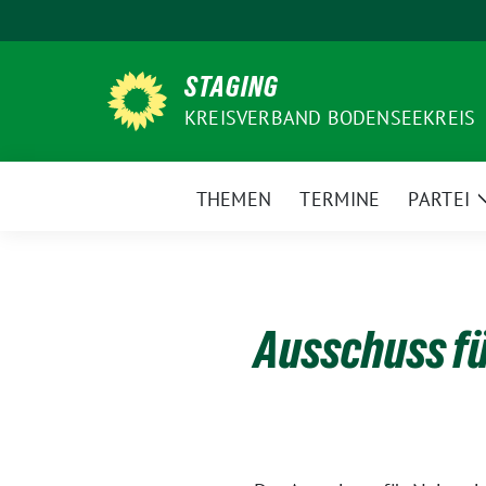
Weiter
zum
Inhalt
STAGING
KREISVERBAND BODENSEEKREIS
THEMEN
TERMINE
PARTEI
Ausschuss f