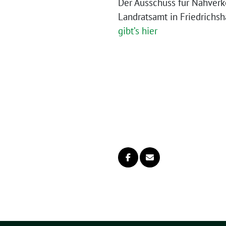
Der Ausschuss für Nahverke
Landratsamt in Friedrichsha
gibt’s hier