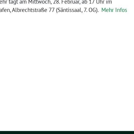
hr tagt am Mittwoch, 28. Februar, ab 17 Uhr im
fen, Albrechtstraße 77 (Säntissaal, 7. OG).
Mehr Infos