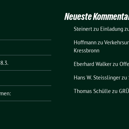
Neueste Kommenta
Steinert
zu
Einladung zu
Hoffmann
zu
Verkehrsun
Kressbronn
8.3.
Eberhard Walker
zu
Offe
Hans W. Steisslinger
zu
Thomas Schülle
zu
GRÜN
rmen: