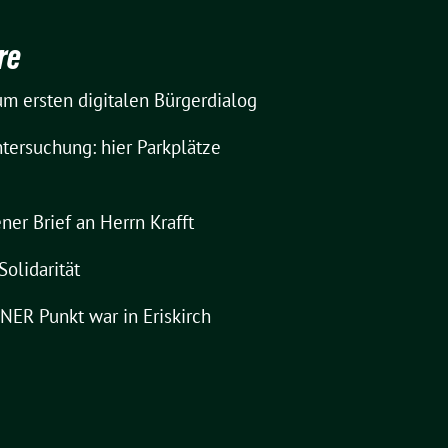
re
m ersten digitalen Bürgerdialog
tersuchung: hier Parkplätze
ner Brief an Herrn Krafft
Solidarität
ER Punkt war in Eriskirch