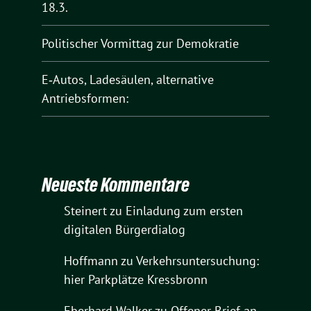
18.3.
Politischer Vormittag zur Demokratie
E‑Autos, Ladesäulen, alternative
Antriebsformen:
Neueste Kommentare
Steinert
zu
Einladung zum ersten
digitalen Bürgerdialog
Hoffmann
zu
Verkehrsuntersuchung:
hier Parkplätze Kressbronn
Eberhard Walker
zu
Offener Brief an