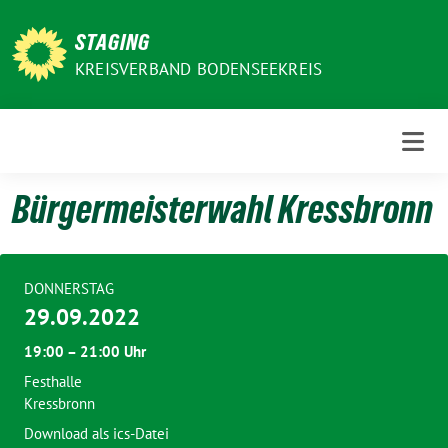
Weiter
zum
STAGING
Inhalt
KREISVERBAND BODENSEEKREIS
Bürgermeisterwahl Kressbronn
DONNERSTAG
29.09.2022
19:00 – 21:00 Uhr
Festhalle
Kressbronn
Download als ics-Datei