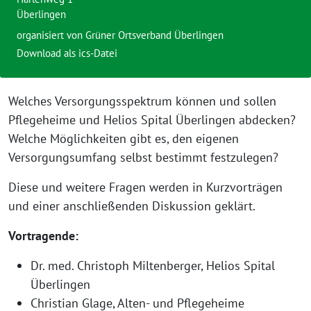
Überlingen
organisiert von Grüner Ortsverband Überlingen
Download als ics-Datei
Welches Versorgungsspektrum kön­nen und sol­len
Pflegeheime und Helios Spital Überlingen abde­cken?
Welche Möglichkeiten gibt es, den eige­nen
Versorgungsumfang selbst bestimmt festzulegen?
Diese und wei­te­re Fragen wer­den in Kurzvorträgen
und einer anschlie­ßen­den Diskussion geklärt.
Vortragende:
Dr. med. Christoph Miltenberger, Helios Spital
Überlingen
Christian Glage, Alten- und Pflegeheime