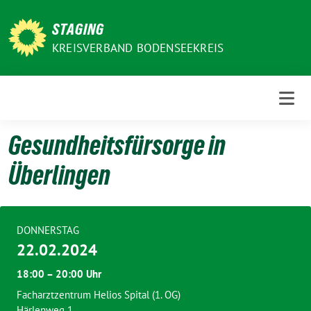
Weiter
zum
STAGING
Inhalt
KREISVERBAND BODENSEEKREIS
Gesundheitsfürsorge in
Überlingen
DONNERSTAG
22.02.2024
18:00 – 20:00 Uhr
Facharztzentrum Helios Spital (1. OG)
Härlenweg 1