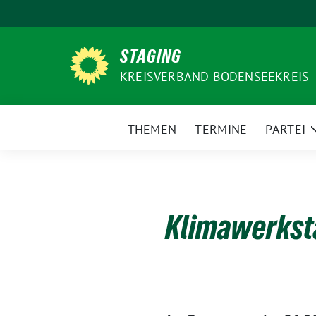
Weiter
zum
Inhalt
STAGING
KREISVERBAND BODENSEEKREIS
THEMEN
TERMINE
PARTEI
Klimawerkst