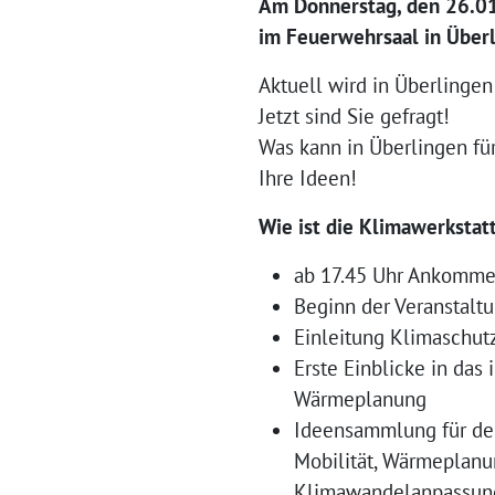
Am Donnerstag, den 26.0
im Feuerwehrsaal in Überl
Aktuell wird in Überlingen e
Jetzt sind Sie gefragt!
Was kann in Überlingen für
Ihre Ideen!
Wie ist die Klimawerkstat
ab 17.45 Uhr Ankomm
Beginn der Veranstalt
Einleitung Klimaschut
Erste Einblicke in das 
Wärmeplanung
Ideensammlung für de
Mobilität, Wärmeplanu
Klimawandelanpassun