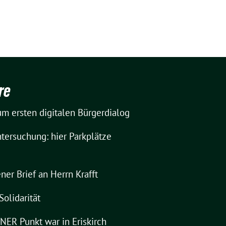
re
m ersten digitalen Bürgerdialog
tersuchung: hier Parkplätze
ner Brief an Herrn Krafft
Solidarität
ER Punkt war in Eriskirch