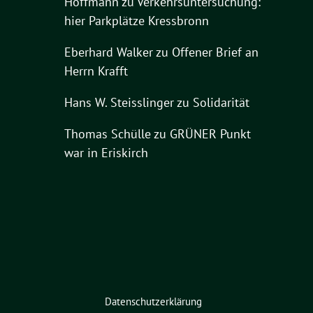
Hoffmann
zu
Verkehrsuntersuchung:
hier Parkplätze Kressbronn
Eberhard Walker
zu
Offener Brief an
Herrn Krafft
Hans W. Steisslinger
zu
Solidarität
Thomas Schülle
zu
GRÜNER Punkt
war in Eriskirch
Datenschutzerklärung