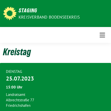
Weiter
zum
STAGING
Inhalt
KREISVERBAND BODENSEEKREIS
Kreistag
DIENSTAG
25.07.2023
15:00 Uhr
Landratsamt
Albrechtstraße 77
Friedrichshafen