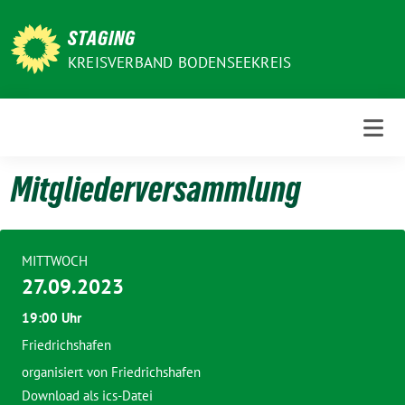
Weiter
zum
STAGING
Inhalt
KREISVERBAND BODENSEEKREIS
Mitgliederversammlung
MITTWOCH
27.09.2023
19:00 Uhr
Friedrichshafen
organisiert von Friedrichshafen
Download als ics-Datei