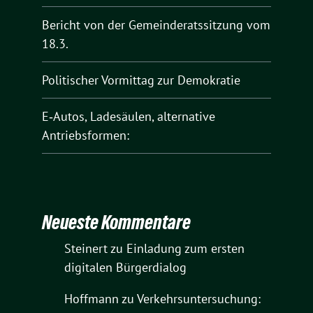
Bericht von der Gemeinderatssitzung vom
18.3.
Politischer Vormittag zur Demokratie
E‑Autos, Ladesäulen, alternative
Antriebsformen:
Neueste Kommentare
Steinert
zu
Einladung zum ersten
digitalen Bürgerdialog
Hoffmann
zu
Verkehrsuntersuchung: