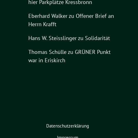
hier Parkplätze Kressbronn
Eberhard Walker
zu
Offener Brief an
Herrn Krafft
Hans W. Steisslinger
zu
Solidarität
Thomas Schülle
zu
GRÜNER Punkt
war in Eriskirch
Datenschutzerklärung
Impressum