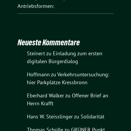
Antriebsformen:
Neueste Kommentare
Steinert
zu
Einladung zum ersten
digitalen Bürgerdialog
Hoffmann
zu
Verkehrsuntersuchung:
hier Parkplätze Kressbronn
Eberhard Walker
zu
Offener Brief an
Herrn Krafft
Hans W. Steisslinger
zu
Solidarität
Thomas Schülle
zu
GRÜNER Punkt