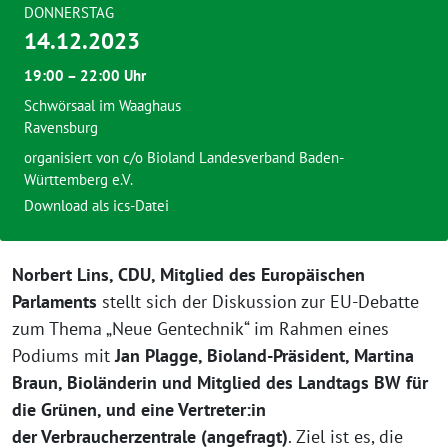
DONNERSTAG
14.12.2023
19:00 – 22:00 Uhr
Schwörsaal im Waaghaus
Ravensburg
organisiert von c/o Bioland Landesverband Baden-
Württemberg e.V.
Download als ics-Datei
Norbert Lins, CDU, Mitglied des Europäischen
Parlaments
stellt sich der Diskussion zur EU-Debatte
zum Thema „Neue Gentechnik“ im Rahmen eines
Podiums mit
Jan Plagge, Bioland-Präsident, Martina
Braun, Bioländerin und Mitglied des Landtags BW für
die Grünen, und eine Vertreter:in
der Verbraucherzentrale (ange­fragt)
. Ziel ist es, die