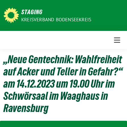
Weiter
zum
STAGING
Inhalt
KREISVERBAND BODENSEEKREIS
„Neue Gentechnik: Wahlfreiheit
auf Acker und Teller in Gefahr?“
am 14.12.2023 um 19.00 Uhr im
Schwörsaal im Waaghaus in
Ravensburg