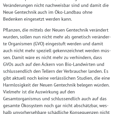
Veränderungen nicht nach­weis­bar sind und damit die
Neue Gentechnik auch im Öko-Landbau ohne
Bedenken ein­ge­setzt wer­den kann.
Pflanzen, die mit­tels der Neuen Gentechnik ver­än­dert
wur­den, sol­len nun nicht mehr als gene­tisch ver­än­der­
te Organismen (GVO) ein­ge­stuft wer­den und damit
auch nicht mehr spe­zi­ell gekenn­zeich­net wer­den müs­
sen. Damit wäre es nicht mehr zu ver­hin­dern, dass
GVOs auch auf den Äckern von Bio-Landwirten und
schluss­end­lich den Tellern der Verbraucher lan­den. Es
gibt aktu­ell noch kei­ne ver­läss­li­chen Studien, die eine
Harmlosigkeit der Neuen Gentechnik bele­gen wür­den.
Vielmehr ist die Auswirkung auf den
Gesamtorganismus und schluss­end­lich auch auf das
gesam­te Ökosystem noch gar nicht abschätz­bar, wes­
halb unvor­her­seh­ba­re schäd­li­che Konsequenzen nicht