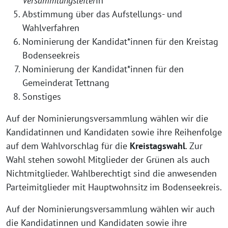
Versammlungsleiter
in
Abstimmung über das Aufstellungs- und
Wahlverfahren
Nominierung der Kandidat*innen für den Kreistag
Bodenseekreis
Nominierung der Kandidat*innen für den
Gemeinderat Tettnang
Sonstiges
Auf der Nominierungsversammlung wäh­len wir die
Kandidatinnen und Kandidaten sowie ihre Reihenfolge
auf dem Wahlvorschlag für die
Kreistagswahl
. Zur
Wahl ste­hen sowohl Mitglieder der Grünen als auch
Nichtmitglieder. Wahlberechtigt sind die anwe­sen­den
Parteimitglieder mit Hauptwohnsitz im Bodenseekreis.
Auf der Nominierungsversammlung wäh­len wir auch
die Kandidatinnen und Kandidaten sowie ihre