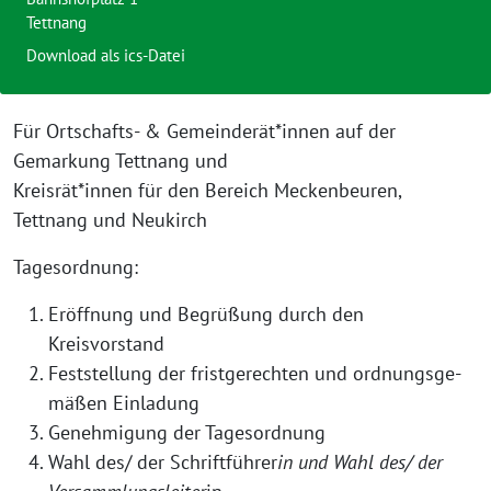
Tettnang
Download als ics-Datei
Für Ortschafts- & Gemeinderät*innen auf der
Gemarkung Tettnang und
Kreisrät*innen für den Bereich Meckenbeuren,
Tettnang und Neukirch
Tagesordnung:
Eröffnung und Begrüßung durch den
Kreisvorstand
Feststellung der frist­ge­rech­ten und ord­nungs­ge­
mä­ßen Einladung
Genehmigung der Tagesordnung
Wahl des/ der Schriftführer
in und Wahl des/ der