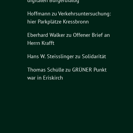
digitalen Bürgerdialog
Hoffmann
zu
Verkehrsuntersuchung:
hier Parkplätze Kressbronn
Eberhard Walker
zu
Offener Brief an
Herrn Krafft
Hans W. Steisslinger
zu
Solidarität
Thomas Schülle
zu
GRÜNER Punkt
war in Eriskirch