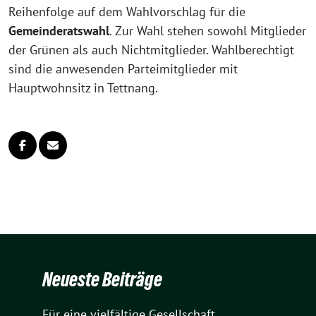
Reihenfolge auf dem Wahlvorschlag für die
Gemeinderatswahl
. Zur Wahl ste­hen sowohl Mitglieder
der Grünen als auch Nichtmitglieder. Wahlberechtigt
sind die anwe­sen­den Parteimitglieder mit
Hauptwohnsitz in Tettnang.
Neueste Beiträge
Für eine vielfältige Gesellschaft