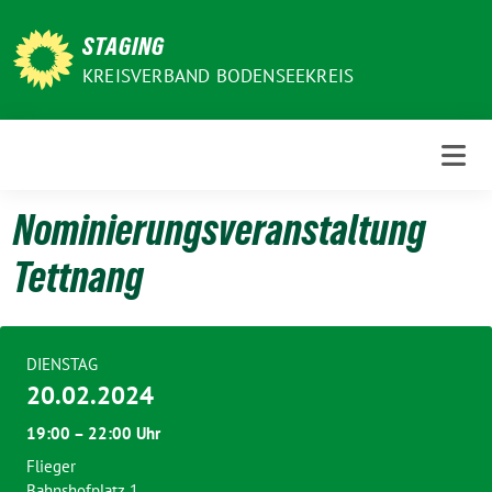
Weiter
zum
STAGING
Inhalt
KREISVERBAND BODENSEEKREIS
Nominierungsveranstaltung
Tettnang
DIENSTAG
20.02.2024
19:00 – 22:00 Uhr
Flieger
Bahnshofplatz 1