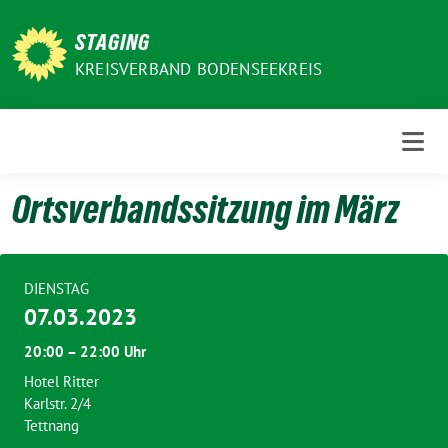
Weiter
zum
STAGING
Inhalt
KREISVERBAND BODENSEEKREIS
Ortsverbandssitzung im März
DIENSTAG
07.03.2023
20:00 – 22:00 Uhr
Hotel Ritter
Karlstr. 2/4
Tettnang