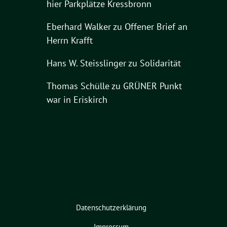
hier Parkplätze Kressbronn
Eberhard Walker
zu
Offener Brief an
Herrn Krafft
Hans W. Steisslinger
zu
Solidarität
Thomas Schülle
zu
GRÜNER Punkt
war in Eriskirch
Datenschutzerklärung
Impressum