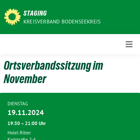
Weiter
zum
STAGING
Inhalt
KREISVERBAND BODENSEEKREIS
Ortsverbandssitzung im
November
DIENSTAG
19.11.2024
19:30 – 21:00 Uhr
Hotel Ritter
Karlstraße 2-4