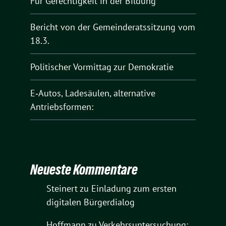
Für Gerechtigkeit in der Bildung
Bericht von der Gemeinderatssitzung vom
18.3.
Politischer Vormittag zur Demokratie
E‑Autos, Ladesäulen, alternative
Antriebsformen:
Neueste Kommentare
Steinert
zu
Einladung zum ersten
digitalen Bürgerdialog
Hoffmann
zu
Verkehrsuntersuchung: