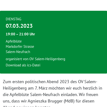
DIENSTAG
07.03.2023
19:00 – 21:00 Uhr
Apfelblüte
Markdorfer Strasse
Salem-Neufrach
organisiert von OV Salem-Heiligenberg
Download als ics-Datei
Zum ers­ten poli­ti­schen Abend 2023 des OV Salem-
Heiligenberg am 7. März möch­ten wir euch herz­lich in
die Apfelblüte Salem-Neufrach ein­la­den. Wir freu­en
uns, dass wir Agnieszka Brugger (MdB) für die­sen