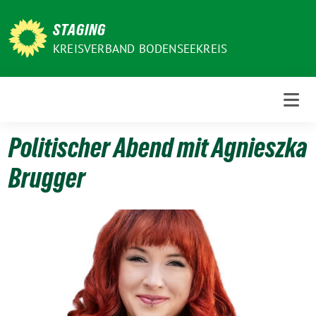
Weiter
zum
STAGING
Inhalt
KREISVERBAND BODENSEEKREIS
Politischer Abend mit Agnieszka
Brugger