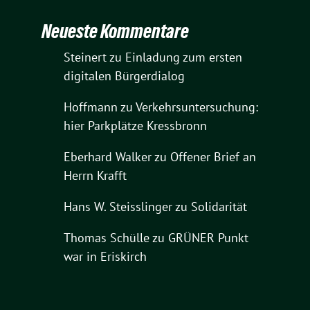
Neueste Kommentare
Steinert
zu
Einladung zum ersten
digitalen Bürgerdialog
Hoffmann
zu
Verkehrsuntersuchung:
hier Parkplätze Kressbronn
Eberhard Walker
zu
Offener Brief an
Herrn Krafft
Hans W. Steisslinger
zu
Solidarität
Thomas Schülle
zu
GRÜNER Punkt
war in Eriskirch