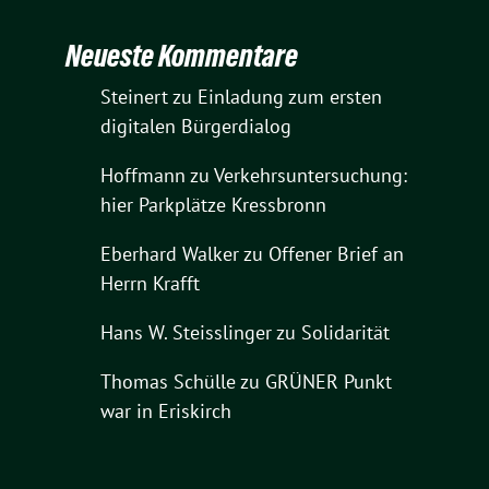
Neueste Kommentare
Steinert
zu
Einladung zum ersten
digitalen Bürgerdialog
Hoffmann
zu
Verkehrsuntersuchung:
hier Parkplätze Kressbronn
Eberhard Walker
zu
Offener Brief an
Herrn Krafft
Hans W. Steisslinger
zu
Solidarität
Thomas Schülle
zu
GRÜNER Punkt
war in Eriskirch