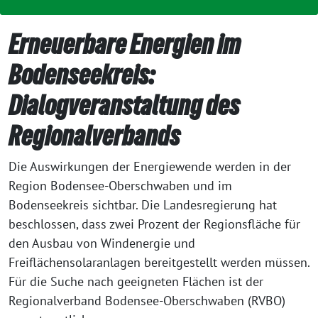
Erneuerbare Energien im
Bodenseekreis:
Dialogveranstaltung des
Regionalverbands
Die Auswirkungen der Energiewende wer­den in der
Region Bodensee-Oberschwaben und im
Bodenseekreis sicht­bar. Die Landesregierung hat
beschlos­sen, dass zwei Prozent der Regionsfläche für
den Ausbau von Windenergie und
Freiflächensolaranlagen bereit­ge­stellt wer­den müs­sen.
Für die Suche nach geeig­ne­ten Flächen ist der
Regionalverband Bodensee-Oberschwaben (RVBO)