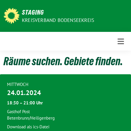
Weiter
zum
STAGING
Inhalt
KREISVERBAND BODENSEEKREIS
Räume suchen. Gebiete finden.
MITTWOCH
24.01.2024
18:30 – 21:00 Uhr
Gasthof Post
Betenbrunn/Heiligenberg
Download als ics-Datei