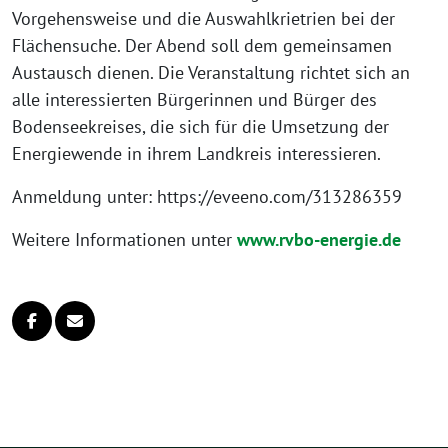
Vorgehensweise und die Auswahlkrietrien bei der
Flächensuche. Der Abend soll dem gemein­sa­men
Austausch die­nen. Die Veranstaltung rich­tet sich an
alle inter­es­sier­ten Bürgerinnen und Bürger des
Bodenseekreises, die sich für die Umsetzung der
Energiewende in ihrem Landkreis interessieren.
Anmeldung unter: https://eveeno.com/313286359
Weitere Informationen unter
www.rvbo-energie.de