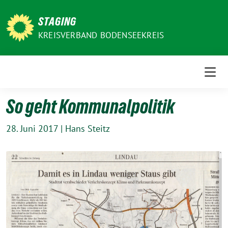
Weiter
zum
STAGING
Inhalt
KREISVERBAND BODENSEEKREIS
So geht Kommunalpolitik
28. Juni 2017
|
Hans Steitz