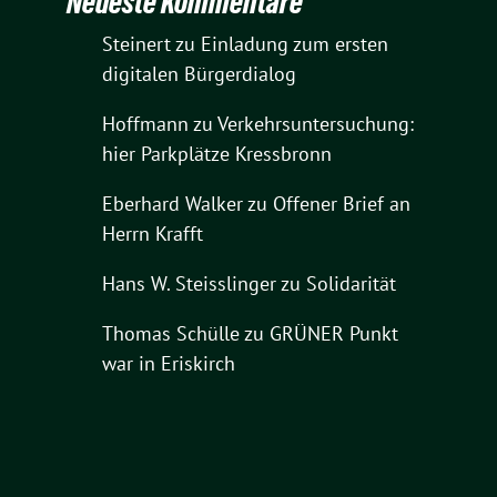
Neueste Kommentare
Steinert
zu
Einladung zum ersten
digitalen Bürgerdialog
Hoffmann
zu
Verkehrsuntersuchung:
hier Parkplätze Kressbronn
Eberhard Walker
zu
Offener Brief an
Herrn Krafft
Hans W. Steisslinger
zu
Solidarität
Thomas Schülle
zu
GRÜNER Punkt
war in Eriskirch