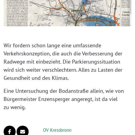
Wir for­dern schon lan­ge eine umfas­sen­de
Verkehrskonzeption, die auch die Verbesserung der
Radwege mit ein­be­zieht. Die Parkierungssituation
wird sich wei­ter ver­schlech­tern. Alles zu Lasten der
Gesundheit und des Klimas.
Eine Untersuchung der Bodanstraße allein, wie von
Bürgermeister Enzensperger ange­regt, ist da viel
zu wenig.
OV Kressbronn