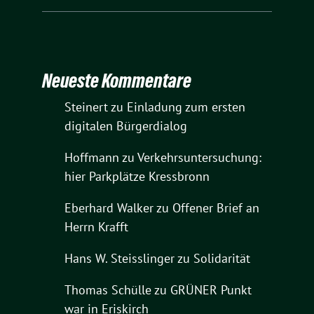
Neueste Kommentare
Steinert
zu
Einladung zum ersten
digitalen Bürgerdialog
Hoffmann
zu
Verkehrsuntersuchung:
hier Parkplätze Kressbronn
Eberhard Walker
zu
Offener Brief an
Herrn Krafft
Hans W. Steisslinger
zu
Solidarität
Thomas Schülle
zu
GRÜNER Punkt
war in Eriskirch