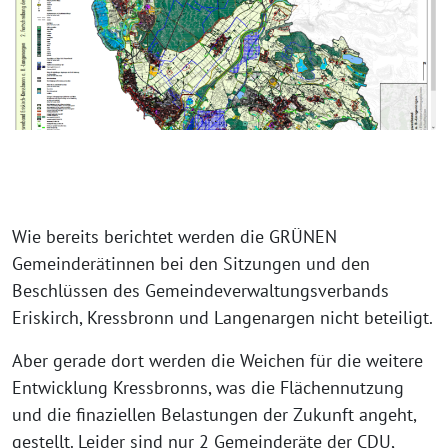
Wie bereits berich­tet wer­den die GRÜNEN
Gemeinderätinnen bei den Sitzungen und den
Beschlüssen des Gemeindeverwaltungsverbands
Eriskirch, Kressbronn und Langenargen nicht beteiligt.
Aber gera­de dort wer­den die Weichen für die wei­te­re
Entwicklung Kressbronns, was die Flächennutzung
und die fina­zi­el­len Belastungen der Zukunft angeht,
gestellt. Leider sind nur 2 Gemeinderäte der CDU,