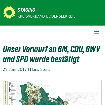
Weiter
zum
STAGING
Inhalt
KREISVERBAND BODENSEEKREIS
Unser Vorwurf an BM, CDU, BWV
und SPD wurde bestätigt
28. Juni 2017
|
Hans Steitz