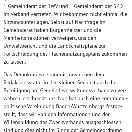
1 Gemeinderat der BWV und 1 Gemeinderat der SPD
im Verband ver­tre­ten. Wir bekom­men nicht ein­mal die
Sitzungsunterlagen. Selbst auf Nachfrage im
Gemeinderat haben Bürgermeister und die
Mehrheitsfraktionen ver­wei­gert, uns den
Umweltbericht und die Landschaftspläne zur
Fortschreibung des Flächennutzungsplans zukom­men
zu lassen.
Das Demokratieverständnis, uns neben dem
Redaktionsstatut in der Kleinen Seepost auch die
Beteiligung am Gemeindeverwaltungsverband zu ver­
weh­ren, erschreckt uns. Nun hat auch eine kom­mu­nal­
po­li­ti­sche Vereinigung Baden-Württembergs fest­ge­
stellt, dass wir von den Informationen und der
Willensbildung des Zweckverbands aus­ge­schlos­sen
sind und dies nicht im Sinne der Gemeindeordnung