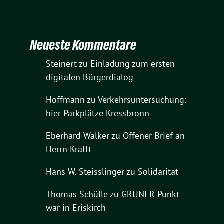
Neueste Kommentare
Steinert
zu
Einladung zum ersten
digitalen Bürgerdialog
Hoffmann
zu
Verkehrsuntersuchung:
hier Parkplätze Kressbronn
Eberhard Walker
zu
Offener Brief an
Herrn Krafft
Hans W. Steisslinger
zu
Solidarität
Thomas Schülle
zu
GRÜNER Punkt
war in Eriskirch