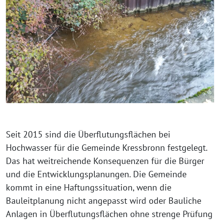
Seit 2015 sind die Überflutungsflächen bei
Hochwasser für die Gemeinde Kressbronn fest­ge­legt.
Das hat weit­rei­chen­de Konsequenzen für die Bürger
und die Entwicklungsplanungen. Die Gemeinde
kommt in eine Haftungssituation, wenn die
Bauleitplanung nicht ange­passt wird oder Bauliche
Anlagen in Überflutungsflächen ohne stren­ge Prüfung