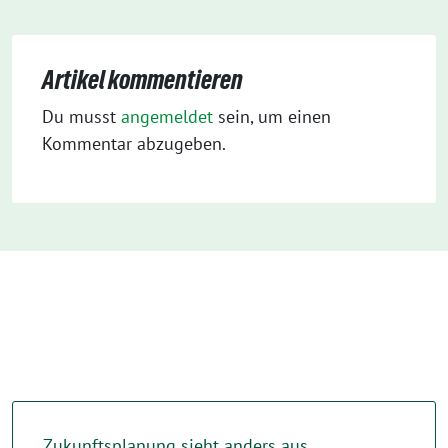
Artikel kommentieren
Du musst
angemeldet
sein, um einen
Kommentar abzugeben.
Zukunftsplanung sieht anders aus