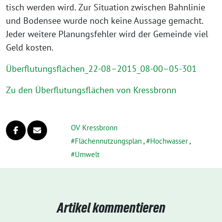
tisch wer­den wird. Zur Situation zwi­schen Bahnlinie
und Bodensee wur­de noch kei­ne Aussage gemacht.
Jeder wei­te­re Planungsfehler wird der Gemeinde viel
Geld kosten.
Überflutungsflächen_22-08–2015_08-00–05-301
Zu den Überflutungsflächen von Kressbronn
OV Kressbronn
Flächennutzungsplan
,
Hochwasser
,
Umwelt
Artikel kommentieren