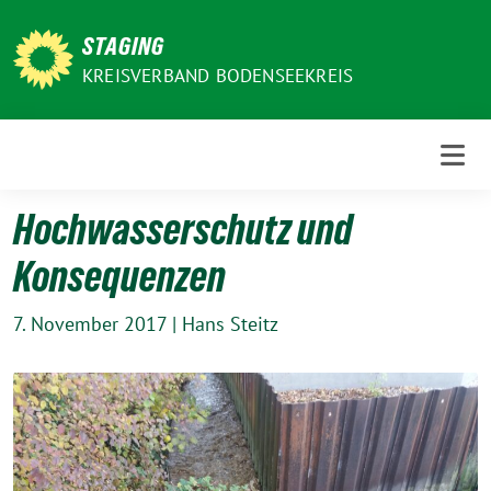
Weiter
zum
STAGING
Inhalt
KREISVERBAND BODENSEEKREIS
Hochwasserschutz und
Konsequenzen
7. November 2017
|
Hans Steitz