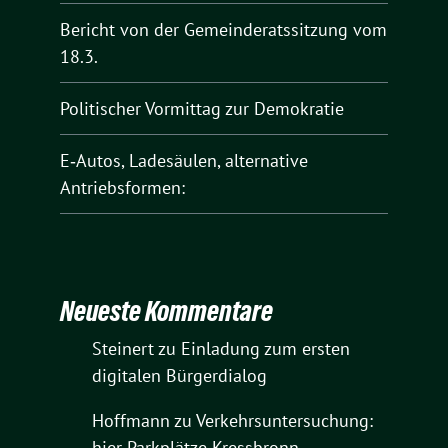
Bericht von der Gemeinderatssitzung vom
18.3.
Politischer Vormittag zur Demokratie
E‑Autos, Ladesäulen, alternative
Antriebsformen:
Neueste Kommentare
Steinert
zu
Einladung zum ersten
digitalen Bürgerdialog
Hoffmann
zu
Verkehrsuntersuchung:
hier Parkplätze Kressbronn