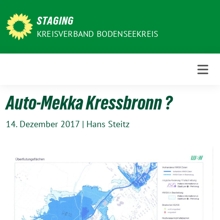
Weiter
zum
STAGING
Inhalt
KREISVERBAND BODENSEEKREIS
Auto-Mekka Kressbronn ?
14. Dezember 2017
|
Hans Steitz