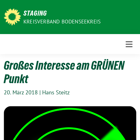
Weiter
zum
STAGING
Inhalt
KREISVERBAND BODENSEEKREIS
Großes Interesse am GRÜNEN
Punkt
20. März 2018
|
Hans Steitz