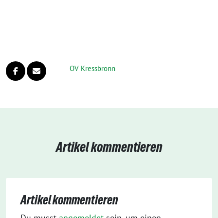
OV Kressbronn
Artikel kommentieren
Artikel kommentieren
Du musst
angemeldet
sein, um einen