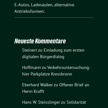
E‑Autos, Ladesäulen, alternative
Antriebsformen:
Neueste Kommentare
Steinert
zu
Einladung zum ersten
digitalen Bürgerdialog
Hoffmann
zu
Verkehrsuntersuchung:
hier Parkplätze Kressbronn
Eberhard Walker
zu
Offener Brief an
Herrn Krafft
Hans W. Steisslinger
zu
Solidarität