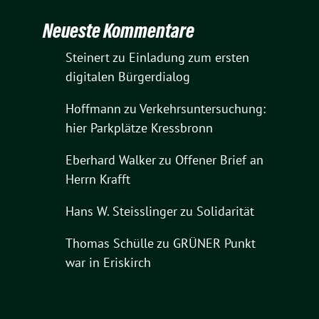
Neueste Kommentare
Steinert
zu
Einladung zum ersten
digitalen Bürgerdialog
Hoffmann
zu
Verkehrsuntersuchung:
hier Parkplätze Kressbronn
Eberhard Walker
zu
Offener Brief an
Herrn Krafft
Hans W. Steisslinger
zu
Solidarität
Thomas Schülle
zu
GRÜNER Punkt
war in Eriskirch