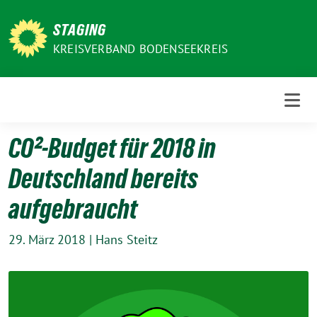
Weiter
zum
STAGING
Inhalt
KREISVERBAND BODENSEEKREIS
CO²-Budget für 2018 in
Deutschland bereits
aufgebraucht
29. März 2018
|
Hans Steitz