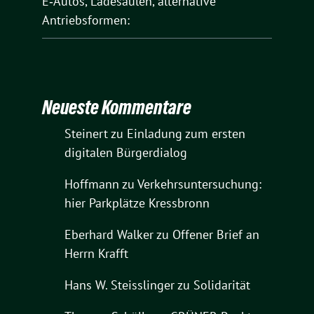
E‑Autos, Ladesäulen, alternative
Antriebsformen:
Neueste Kommentare
Steinert
zu
Einladung zum ersten
digitalen Bürgerdialog
Hoffmann
zu
Verkehrsuntersuchung:
hier Parkplätze Kressbronn
Eberhard Walker
zu
Offener Brief an
Herrn Krafft
Hans W. Steisslinger
zu
Solidarität