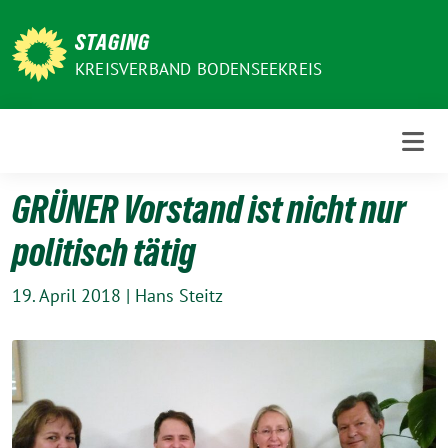
Weiter
zum
STAGING
Inhalt
KREISVERBAND BODENSEEKREIS
GRÜNER Vorstand ist nicht nur
politisch tätig
19. April 2018
|
Hans Steitz