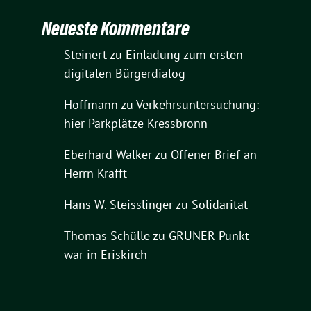
Neueste Kommentare
Steinert
zu
Einladung zum ersten
digitalen Bürgerdialog
Hoffmann
zu
Verkehrsuntersuchung:
hier Parkplätze Kressbronn
Eberhard Walker
zu
Offener Brief an
Herrn Krafft
Hans W. Steisslinger
zu
Solidarität
Thomas Schülle
zu
GRÜNER Punkt
war in Eriskirch