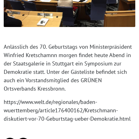
Anlässlich des 70. Geburtstags von Ministerpräsident
Winfried Kretschamnn mor­gen fin­det heu­te Abend in
der Staatsgalerie in Stuttgart ein Symposium zur
Demokratie statt. Unter der Gästeliste befin­det sich
auch ein Vorstandsmitglied des GRÜNEN
Ortsverbands Kressbronn.
https://www.welt.de/regionales/baden-
wuerttemberg/article176400162/Kretschmann-
diskutiert-vor-70-Geburtstag-ueber-Demokratie.html