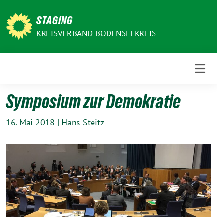
Weiter
zum
STAGING
Inhalt
KREISVERBAND BODENSEEKREIS
Symposium zur Demokratie
16. Mai 2018
|
Hans Steitz