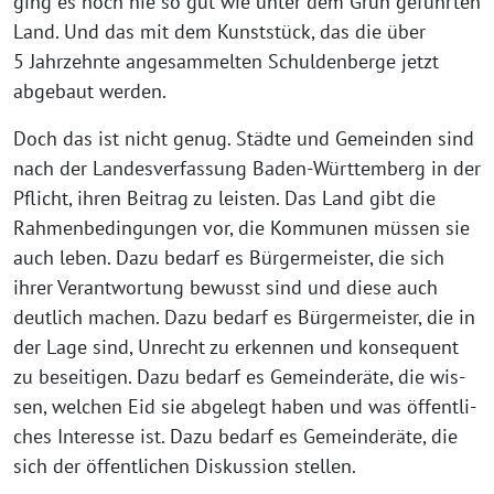
ging es noch nie so gut wie unter dem Grün geführ­ten
Land. Und das mit dem Kunststück, das die über
5 Jahrzehnte ange­sam­mel­ten Schuldenberge jetzt
abge­baut werden.
Doch das ist nicht genug. Städte und Gemeinden sind
nach der Landesverfassung Baden-Württemberg in der
Pflicht, ihren Beitrag zu leis­ten. Das Land gibt die
Rahmenbedingungen vor, die Kommunen müs­sen sie
auch leben. Dazu bedarf es Bürgermeister, die sich
ihrer Verantwortung bewusst sind und die­se auch
deut­lich machen. Dazu bedarf es Bürgermeister, die in
der Lage sind, Unrecht zu erken­nen und kon­se­quent
zu besei­ti­gen. Dazu bedarf es Gemeinderäte, die wis­
sen, wel­chen Eid sie abge­legt haben und was öffent­li­
ches Interesse ist. Dazu bedarf es Gemeinderäte, die
sich der öffent­li­chen Diskussion stellen.