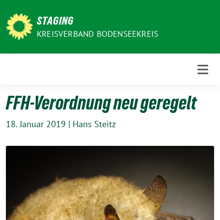
Weiter
zum
STAGING
Inhalt
KREISVERBAND BODENSEEKREIS
FFH-Verordnung neu geregelt
18. Januar 2019
|
Hans Steitz