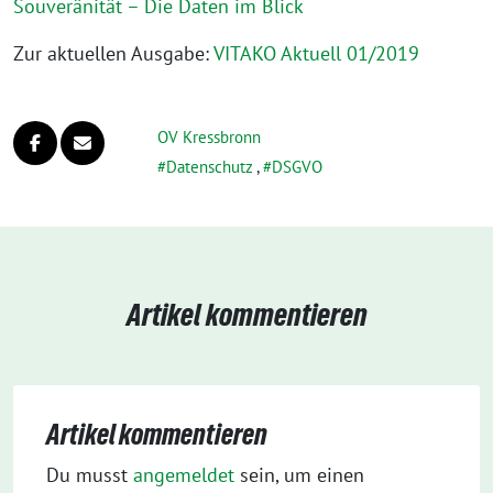
Souveränität – Die Daten im Blick
Zur aktu­el­len Ausgabe:
VITAKO Aktuell 01/2019
OV Kressbronn
Datenschutz
,
DSGVO
Artikel kommentieren
Artikel kommentieren
Du musst
angemeldet
sein, um einen