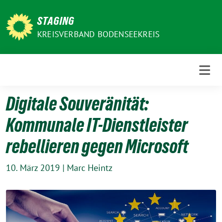
Weiter
zum
STAGING
Inhalt
KREISVERBAND BODENSEEKREIS
Digitale Souveränität:
Kommunale IT-Dienstleister
rebellieren gegen Microsoft
10. März 2019
|
Marc Heintz