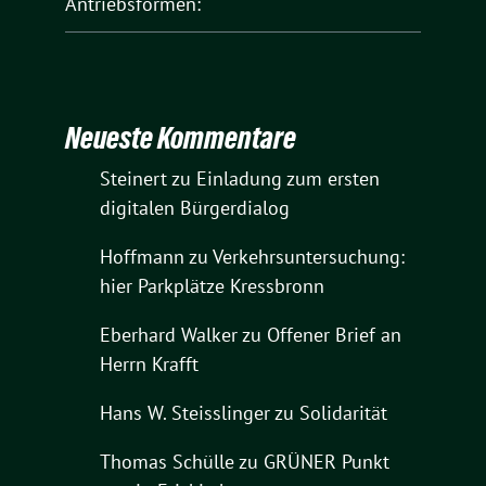
Antriebsformen:
Neueste Kommentare
Steinert
zu
Einladung zum ersten
digitalen Bürgerdialog
Hoffmann
zu
Verkehrsuntersuchung:
hier Parkplätze Kressbronn
Eberhard Walker
zu
Offener Brief an
Herrn Krafft
Hans W. Steisslinger
zu
Solidarität
Thomas Schülle
zu
GRÜNER Punkt