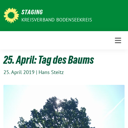
Weiter
zum
STAGING
Inhalt
KREISVERBAND BODENSEEKREIS
25. April: Tag des Baums
25. April 2019
|
Hans Steitz