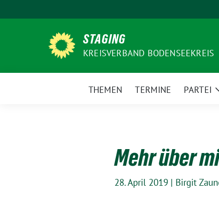
Weiter
zum
Inhalt
STAGING
KREISVERBAND BODENSEEKREIS
THEMEN
TERMINE
PARTEI
Mehr über mi
28. April 2019
|
Birgit Zaun