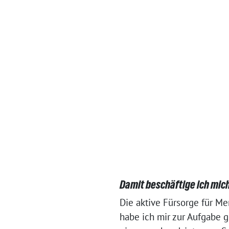
Damit beschäftige ich mich
Die akti­ve Fürsorge für Me
habe ich mir zur Aufgabe g