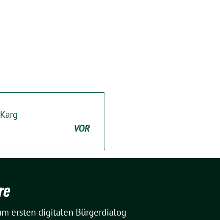
 Karg
VOR
re
m ersten digitalen Bürgerdialog