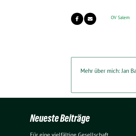
OV Salem
Mehr über mich: Jan B
Neueste Beiträge
Für eine vielfältige Gesellschaft