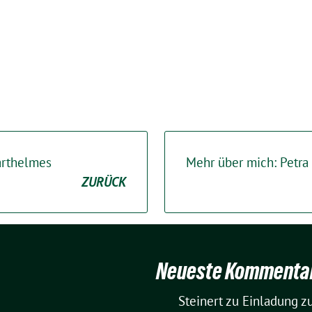
arthelmes
Mehr über mich: Petra
ZURÜCK
Neueste Kommenta
Steinert
zu
Einladung zu