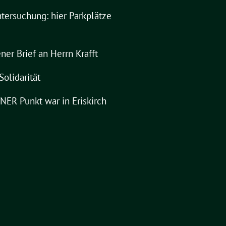
tersuchung: hier Parkplätze
ner Brief an Herrn Krafft
Solidarität
ER Punkt war in Eriskirch