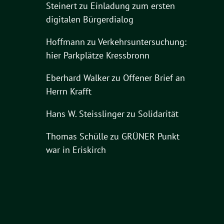
Steinert
zu
Einladung zum ersten
digitalen Bürgerdialog
Hoffmann
zu
Verkehrsuntersuchung:
hier Parkplätze Kressbronn
Eberhard Walker
zu
Offener Brief an
Herrn Krafft
Hans W. Steisslinger
zu
Solidarität
Thomas Schülle
zu
GRÜNER Punkt
war in Eriskirch