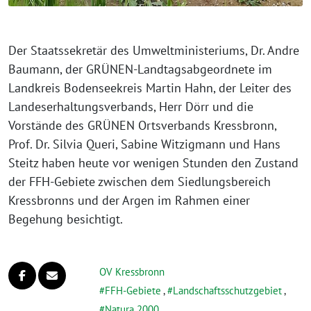
Der Staatssekretär des Umweltministeriums, Dr. Andre
Baumann, der GRÜNEN-Landtagsabgeordnete im
Landkreis Bodenseekreis Martin Hahn, der Leiter des
Landeserhaltungsverbands, Herr Dörr und die
Vorstände des GRÜNEN Ortsverbands Kressbronn,
Prof. Dr. Silvia Queri, Sabine Witzigmann und Hans
Steitz haben heu­te vor weni­gen Stunden den Zustand
der FFH-Gebiete zwi­schen dem Siedlungsbereich
Kressbronns und der Argen im Rahmen einer
Begehung besichtigt.
OV Kressbronn
FFH-Gebiete
,
Landschaftsschutzgebiet
,
Natura 2000