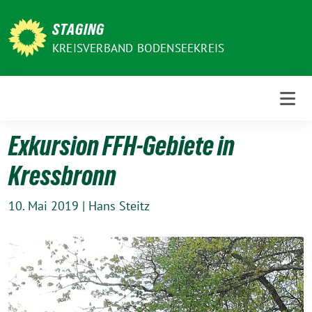
Weiter
zum
STAGING
Inhalt
KREISVERBAND BODENSEEKREIS
Exkursion FFH-Gebiete in
Kressbronn
10. Mai 2019
|
Hans Steitz