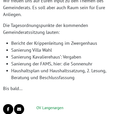
Wir freu­en uns auf Euren Input zu den Themen des
Gemeinderats. Es soll aber auch Raum sein für Eure
Anliegen.
Die Tagesordnungspunkte der kom­men­den
Gemeinderatssitzung lauten:
Bericht der Krippenleitung im Zwergenhaus
Sanierung Villa Wahl
Sanierung Kavalierehaus‘: Vergaben
Sanierung der FAMS, hier: die Sonnenuhr
Haushaltsplan und Haushaltssatzung, 2. Lesung,
Beratung und Beschlussfassung
Bis bald…
OV Langenargen