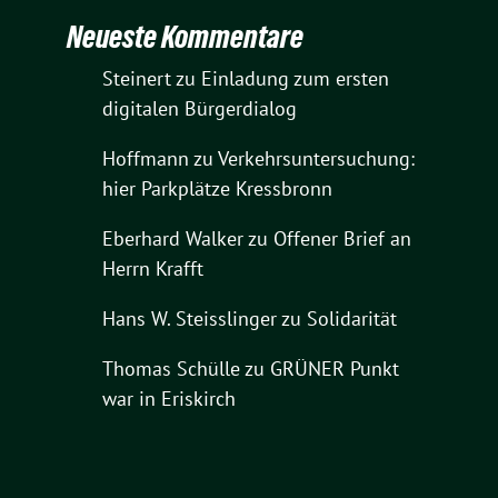
Neueste Kommentare
Steinert
zu
Einladung zum ersten
digitalen Bürgerdialog
Hoffmann
zu
Verkehrsuntersuchung:
hier Parkplätze Kressbronn
Eberhard Walker
zu
Offener Brief an
Herrn Krafft
Hans W. Steisslinger
zu
Solidarität
Thomas Schülle
zu
GRÜNER Punkt
war in Eriskirch