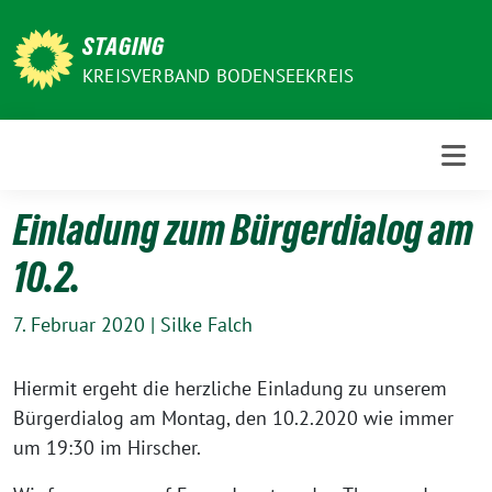
Weiter
zum
STAGING
Inhalt
KREISVERBAND BODENSEEKREIS
Einladung zum Bürgerdialog am
10.2.
7. Februar 2020
|
Silke Falch
Hiermit ergeht die herz­li­che Einladung zu unse­rem
Bürgerdialog am Montag, den 10.2.2020 wie immer
um 19:30 im Hirscher.