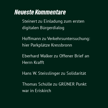
Neueste Kommentare
Steinert
zu
Einladung zum ersten
digitalen Bürgerdialog
Hoffmann
zu
Verkehrsuntersuchung:
hier Parkplätze Kressbronn
Eberhard Walker
zu
Offener Brief an
Herrn Krafft
Hans W. Steisslinger
zu
Solidarität
Thomas Schülle
zu
GRÜNER Punkt
war in Eriskirch