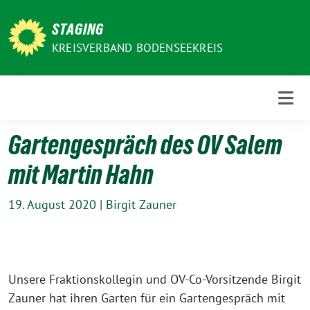
Weiter
zum
STAGING
Inhalt
KREISVERBAND BODENSEEKREIS
Gartengespräch des OV Salem
mit Martin Hahn
19. August 2020
|
Birgit Zauner
Unsere Fraktionskollegin und OV-Co-Vorsitzende Birgit
Zauner hat ihren Garten für ein Gartengespräch mit