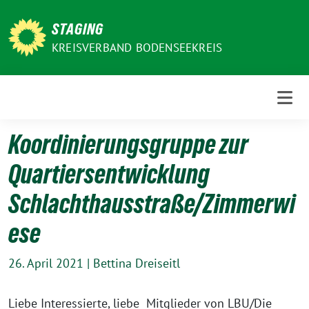
Weiter
zum
STAGING
Inhalt
KREISVERBAND BODENSEEKREIS
Koordinierungsgruppe zur
Quartiersentwicklung
Schlachthausstraße/Zimmerwi
ese
26. April 2021
|
Bettina Dreiseitl
Liebe Interessierte, lie­be Mitglieder von LBU/Die