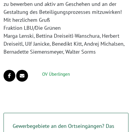
zu bewer­ben und aktiv am Geschehen und an der
Gestaltung des Beteiligungsprozesses mitzuwirken!
Mit herz­li­chem Gruß
Fraktion LBU/Die Grünen
Marga Lenski, Bettina Dreiseitl-Wanschura, Herbert
Dreiseitl, Ulf Janicke, Benedikt Kitt, Andrej Michalsen,
Bernadette Siemensmeyer, Walter Sorms
OV Überlingen
Gewerbegebiete an den Ortseingängen? Das