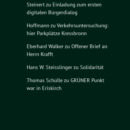
Steinert
zu
Einladung zum ersten
digitalen Bürgerdialog
Hoffmann
zu
Verkehrsuntersuchung:
hier Parkplätze Kressbronn
Eberhard Walker
zu
Offener Brief an
Herrn Krafft
Hans W. Steisslinger
zu
Solidarität
Thomas Schülle
zu
GRÜNER Punkt
war in Eriskirch