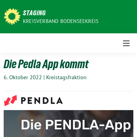
Weiter
zum
STAGING
Inhalt
KREISVERBAND BODENSEEKREIS
Die Pedla App kommt
6. Oktober 2022
|
Kreistagsfraktion