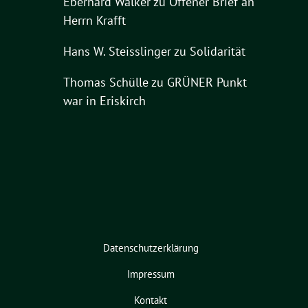
Eberhard Walker
zu
Offener Brief an
Herrn Krafft
Hans W. Steisslinger
zu
Solidarität
Thomas Schülle
zu
GRÜNER Punkt
war in Eriskirch
Datenschutzerklärung
Impressum
Kontakt