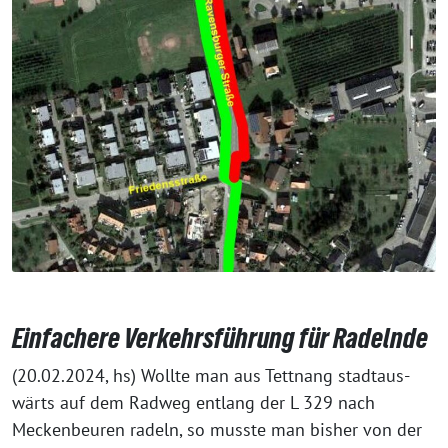
Einfachere Verkehrsführung für Radelnde
(20.02.2024, hs) Wollte man aus Tettnang stadt­aus­
wärts auf dem Radweg ent­lang der L 329 nach
Meckenbeuren radeln, so muss­te man bis­her von der