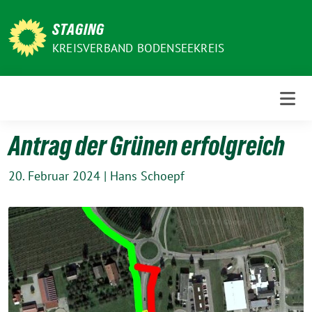
Weiter
zum
STAGING
Inhalt
KREISVERBAND BODENSEEKREIS
Antrag der Grünen erfolgreich
20. Februar 2024
|
Hans Schoepf