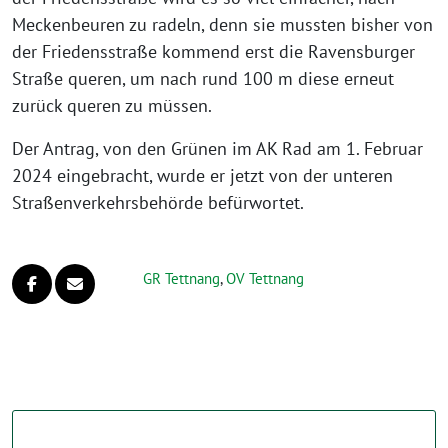
Meckenbeuren zu radeln, denn sie muss­ten bis­her von
der Friedensstraße kom­mend erst die Ravensburger
Straße que­ren, um nach rund 100 m die­se erneut
zurück que­ren zu müssen.
Der Antrag, von den Grünen im AK Rad am 1. Februar
2024 ein­ge­bracht, wur­de er jetzt von der unte­ren
Straßenverkehrsbehörde befürwortet.
GR Tettnang
,
OV Tettnang