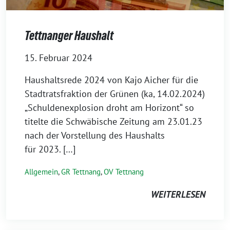
Tettnanger Haushalt
15. Februar 2024
Haushaltsrede 2024 von Kajo Aicher für die
Stadtratsfraktion der Grünen (ka, 14.02.2024)
„Schuldenexplosion droht am Horizont“ so
titel­te die Schwäbische Zeitung am 23.01.23
nach der Vorstellung des Haushalts
für 2023. […]
Allgemein
,
GR Tettnang
,
OV Tettnang
WEITERLESEN