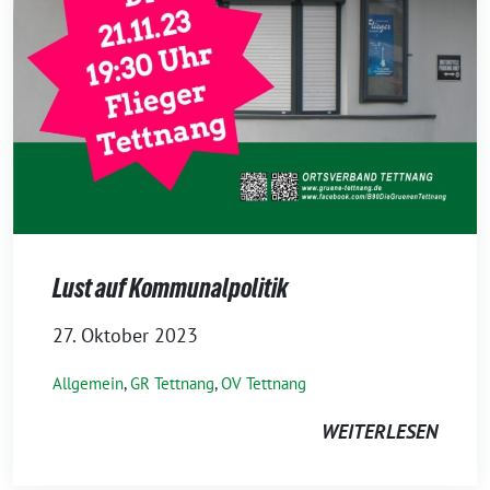
Lust auf Kommunalpolitik
27. Oktober 2023
Allgemein
,
GR Tettnang
,
OV Tettnang
WEITERLESEN