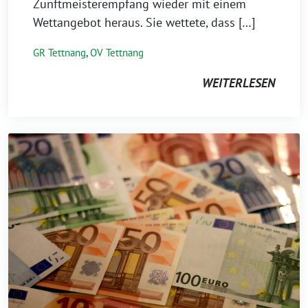
Zunftmeisterempfang wie­der mit einem
Wettangebot her­aus. Sie wet­te­te, dass […]
GR Tettnang
,
OV Tettnang
WEITERLESEN