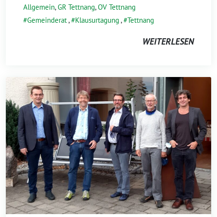
Allgemein
,
GR Tettnang
,
OV Tettnang
Gemeinderat
,
Klausurtagung
,
Tettnang
WEITERLESEN