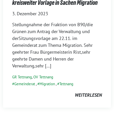
kreisweiter Vorlage in Sachen Migration
3. Dezember 2023
Stellungnahme der Fraktion von B90/die
Grünen zum Antrag der Verwaltung und
derSitzungsvorlage am 22.11. im
Gemeinderat zum Thema Migration. Sehr
geehr­ter Frau Bürgermeisterin Rist,sehr
geehr­te Damen und Herren der
Verwaltung,sehr […]
GR Tettnang
,
OV Tettnang
Gemeinderat
,
Migration
,
Tettnang
WEITERLESEN