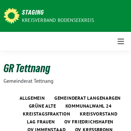
Weiter
zum
STAGING
Inhalt
KREISVERBAND BODENSEEKREIS
GR Tettnang
Gemeinderat Tettnang
ALLGEMEIN
GEMEINDERAT LANGENARGEN
GRÜNE ALTE
KOMMUNALWAHL 24
KREISTAGSFRAKTION
KREISVORSTAND
LAG FRAUEN
OV FRIEDRICHSHAFEN
OV IMMENSTAAD
OV KRESSBRONN