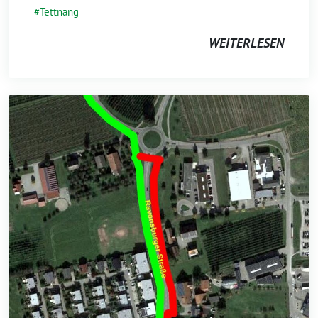
Tettnang
WEITERLESEN