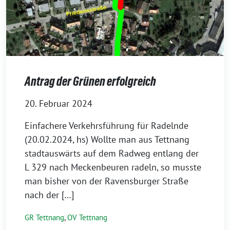
Antrag der Grünen erfolgreich
20. Februar 2024
Einfachere Verkehrsführung für Radelnde
(20.02.2024, hs) Wollte man aus Tettnang
stadt­aus­wärts auf dem Radweg ent­lang der
L 329 nach Meckenbeuren radeln, so muss­te
man bis­her von der Ravensburger Straße
nach der […]
GR Tettnang
,
OV Tettnang