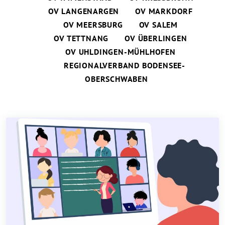
OV LANGENARGEN
OV MARKDORF
OV MEERSBURG
OV SALEM
OV TETTNANG
OV ÜBERLINGEN
OV UHLDINGEN-MÜHLHOFEN
REGIONALVERBAND BODENSEE-
OBERSCHWABEN