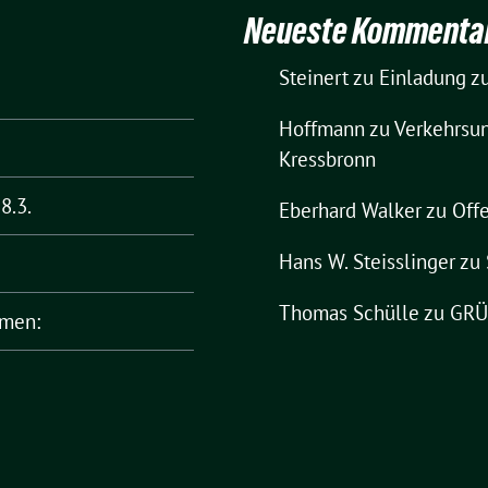
Neueste Kommenta
Steinert
zu
Einladung zu
Hoffmann
zu
Verkehrsun
Kressbronn
8.3.
Eberhard Walker
zu
Offe
Hans W. Steisslinger
zu
Thomas Schülle
zu
GRÜN
rmen: