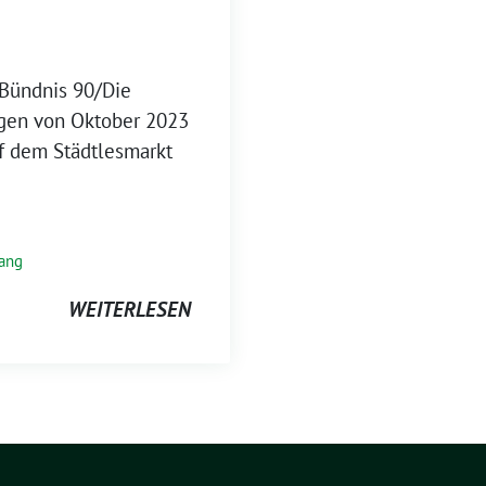
n Bündnis 90/Die
agen von Oktober 2023
uf dem Städtlesmarkt
nang
WEITERLESEN