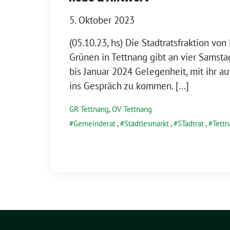
5. Oktober 2023
(05.10.23, hs) Die Stadtratsfraktion vo
Grünen in Tettnang gibt an vier Samst
bis Januar 2024 Gelegenheit, mit ihr a
ins Gespräch zu kommen. […]
GR Tettnang
,
OV Tettnang
Gemeinderat
,
Städtlesmarkt
,
STadtrat
,
Tett