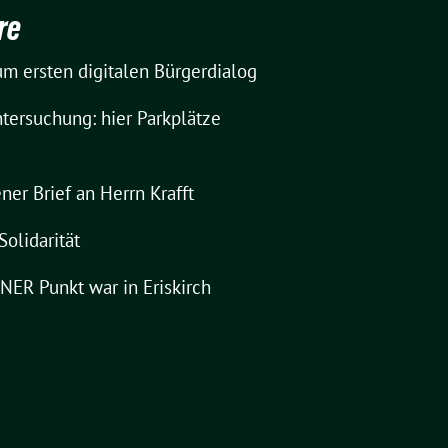
re
m ersten digitalen Bürgerdialog
tersuchung: hier Parkplätze
ner Brief an Herrn Krafft
Solidarität
ER Punkt war in Eriskirch