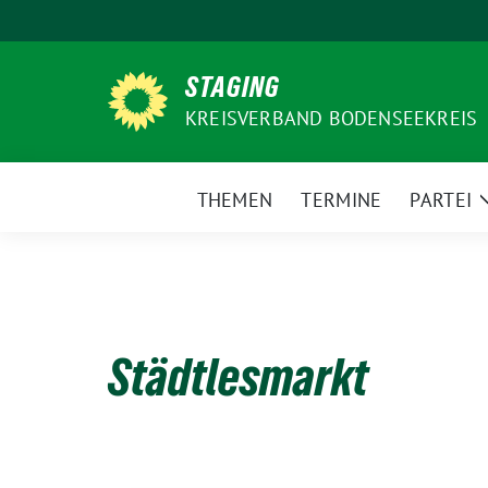
Weiter
zum
Inhalt
STAGING
KREISVERBAND BODENSEEKREIS
THEMEN
TERMINE
PARTEI
Städtlesmarkt