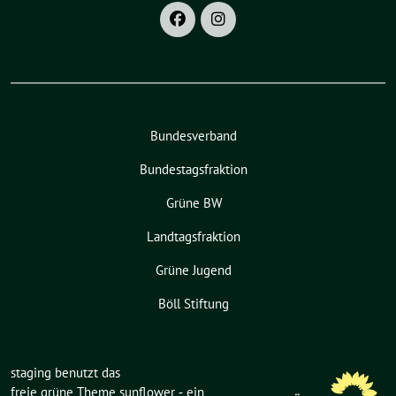
Bundesverband
Bundestagsfraktion
Grüne BW
Landtagsfraktion
Grüne Jugend
Böll Stiftung
staging benutzt das
freie grüne Theme
sunflower
‐ ein