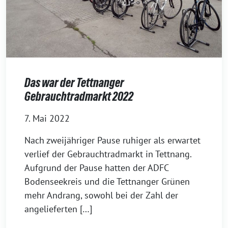
Das war der Tettnanger
Gebrauchtradmarkt 2022
7. Mai 2022
Nach zwei­jäh­ri­ger Pause ruhi­ger als erwar­tet
ver­lief der Gebrauchtradmarkt in Tettnang.
Aufgrund der Pause hat­ten der ADFC
Bodenseekreis und die Tettnanger Grünen
mehr Andrang, sowohl bei der Zahl der
angelieferten […]