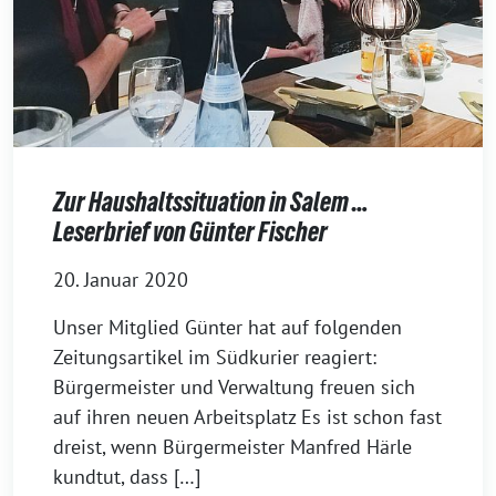
Zur Haushaltssituation in Salem …
Leserbrief von Günter Fischer
20. Januar 2020
Unser Mitglied Günter hat auf fol­gen­den
Zeitungsartikel im Südkurier reagiert:
Bürgermeister und Verwaltung freu­en sich
auf ihren neu­en Arbeitsplatz Es ist schon fast
dreist, wenn Bürgermeister Manfred Härle
kund­tut, dass […]