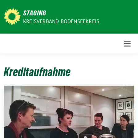
Weiter
zum
STAGING
Inhalt
KREISVERBAND BODENSEEKREIS
Kreditaufnahme