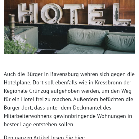
Auch die Bürger in Ravensburg weh­ren sich gegen die
Hotelpläne. Dort soll eben­falls wie in Kressbronn der
Regionale Grünzug auf­ge­ho­ben wer­den, um den Weg
für ein Hotel frei zu machen. Außerdem befüch­ten die
Bürger dort, dass unter dem Deckmantel des
Mitarbeiterwohnens gewinn­brin­gen­de Wohnungen in
bes­ter Lage ent­ste­hen sollen.
Den gan­zen Artikel lesen Sie hier: