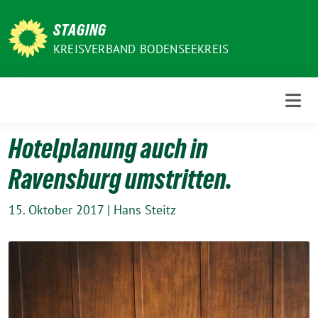
Weiter
zum
STAGING
Inhalt
KREISVERBAND BODENSEEKREIS
Hotelplanung auch in
Ravensburg umstritten.
15. Oktober 2017
|
Hans Steitz