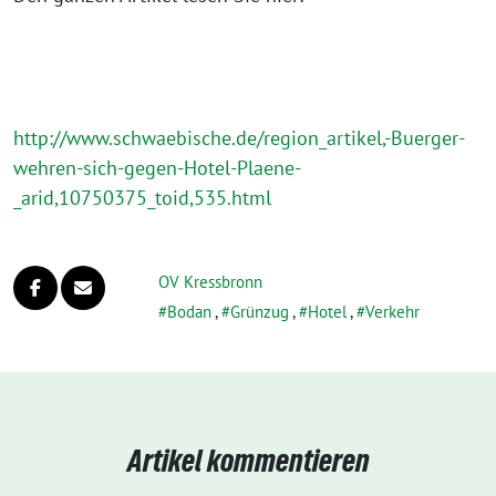
http://www.schwaebische.de/region_artikel,-Buerger-
wehren-sich-gegen-Hotel-Plaene-
_arid,10750375_toid,535.html
OV Kressbronn
Bodan
,
Grünzug
,
Hotel
,
Verkehr
Artikel kommentieren