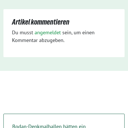
Artikel kommentieren
Du musst
angemeldet
sein, um einen
Kommentar abzugeben.
Bodan-Denkmalhallen hätten ein