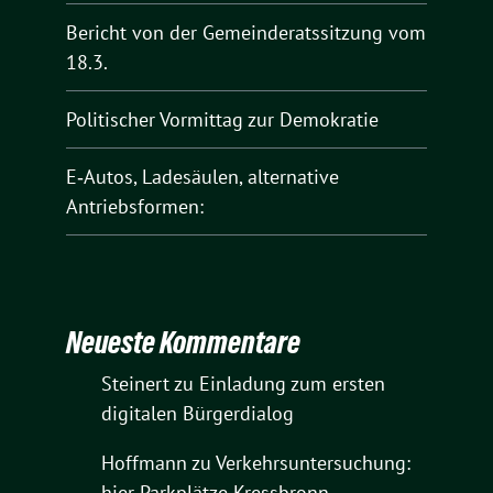
Bericht von der Gemeinderatssitzung vom
18.3.
Politischer Vormittag zur Demokratie
E‑Autos, Ladesäulen, alternative
Antriebsformen:
Neueste Kommentare
Steinert
zu
Einladung zum ersten
digitalen Bürgerdialog
Hoffmann
zu
Verkehrsuntersuchung:
hier Parkplätze Kressbronn