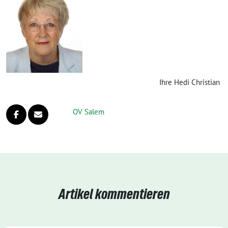
Ihre Hedi Christian
OV Salem
Artikel kommentieren