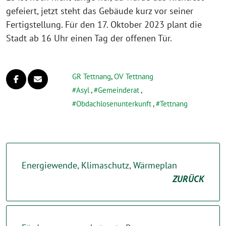
gefei­ert, jetzt steht das Gebäude kurz vor sei­ner
Fertigstellung. Für den 17. Oktober 2023 plant die
Stadt ab 16 Uhr einen Tag der offe­nen Tür.
GR Tettnang
,
OV Tettnang
Asyl
,
Gemeinderat
,
Obdachlosenunterkunft
,
Tettnang
Energiewende, Klimaschutz, Wärmeplan
ZURÜCK