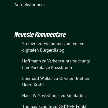
Antriebsformen:
Neueste Kommentare
Steinert
zu
Einladung zum ersten
digitalen Bürgerdialog
Hoffmann
zu
Verkehrsuntersuchung:
hier Parkplätze Kressbronn
Eberhard Walker
zu
Offener Brief an
Herrn Krafft
Hans W. Steisslinger
zu
Solidarität
Thomas Schülle
zu
GRÜNER Punkt