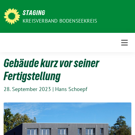
Weiter
zum
STAGING
Inhalt
KREISVERBAND BODENSEEKREIS
Gebäude kurz vor seiner
Fertigstellung
28. September 2023
|
Hans Schoepf