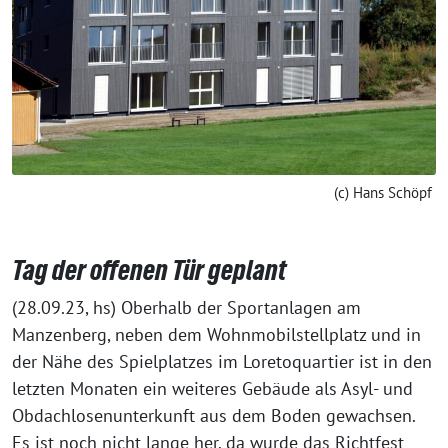
(c) Hans Schöpf
Tag der offenen Tür geplant
(28.09.23, hs) Oberhalb der Sportanlagen am
Manzenberg, neben dem Wohnmobilstellplatz und in
der Nähe des Spielplatzes im Loretoquartier ist in den
letz­ten Monaten ein wei­te­res Gebäude als Asyl- und
Obdachlosenunterkunft aus dem Boden gewach­sen.
Es ist noch nicht lan­ge her, da wur­de das Richtfest